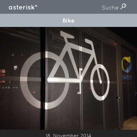
asterisk*
Suche
Bike
18. November 2014