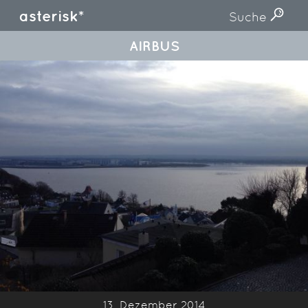
asterisk*
Suche
AIRBUS
13. Dezember 2014