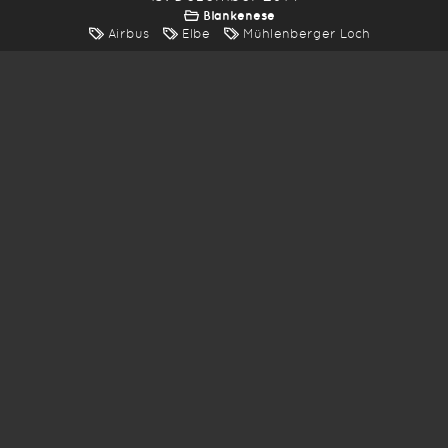
Blankenese
Airbus
Elbe
Mühlenberger Loch
*