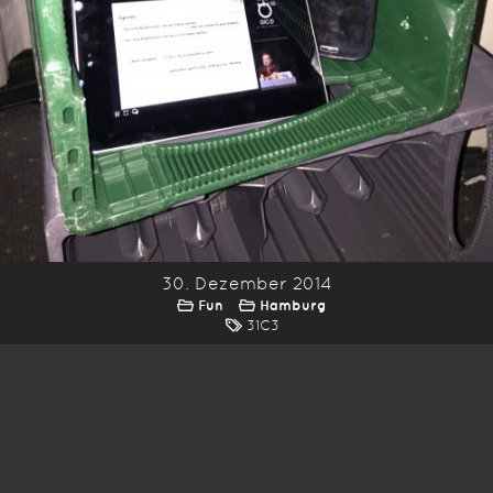
30. Dezember 2014
Fun
Hamburg
31C3
*