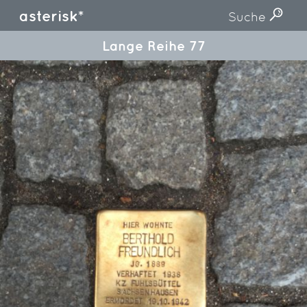
asterisk*
Suche
Lange Reihe 77