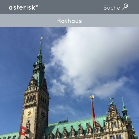
asterisk*
Suche
Rathaus