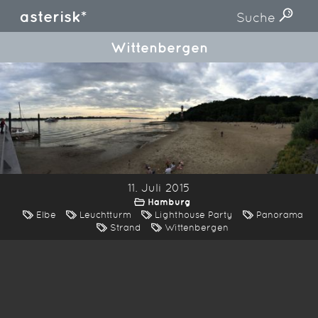
asterisk*
Suche
Wittenbergen
11. Juli 2015
Hamburg
Elbe
Leuchtturm
Lighthouse Party
Panorama
Strand
Wittenbergen