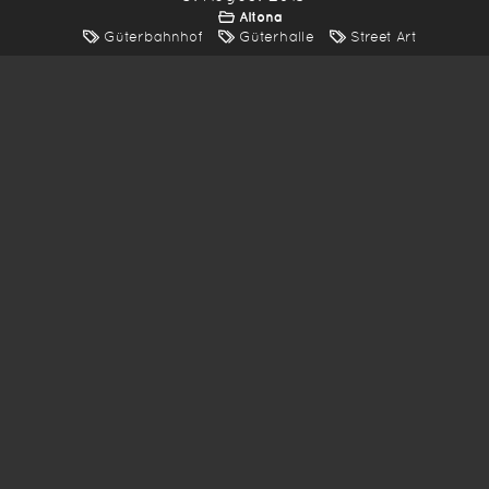
Altona
Güterbahnhof
Güterhalle
Street Art
*