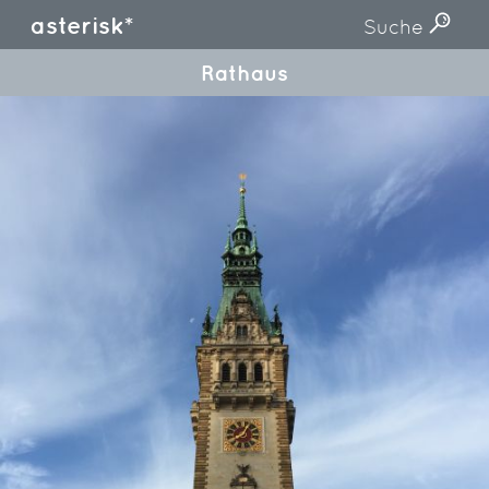
asterisk*
Suche
Rathaus