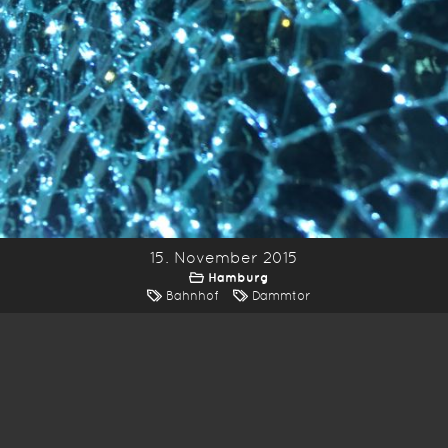
15. November 2015
Hamburg
Bahnhof
Dammtor
*