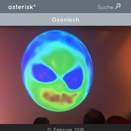
asterisk*
Suche
Ozonloch
21. Februar 2016