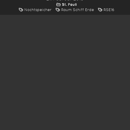
St. Pauli
Nochtspeicher
Raum Schiff Erde
RSE16
*