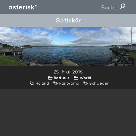
asterisk*
Suche
Gottskär
25. Mai 2016
Radtour
World
Haland
Panorama
Schweden