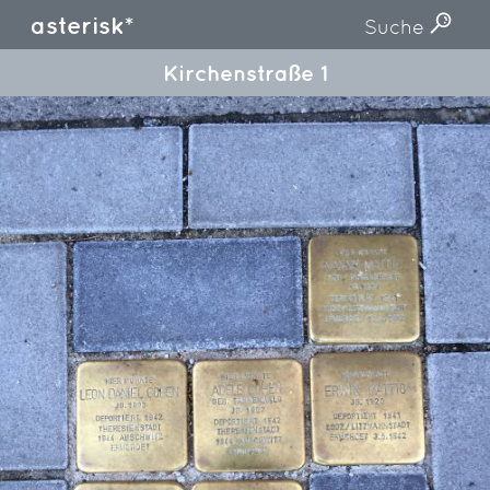
asterisk*
Suche
Kirchenstraße 1