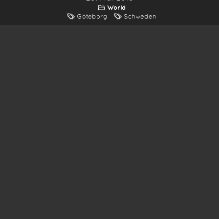
World
Göteborg
Schweden
*