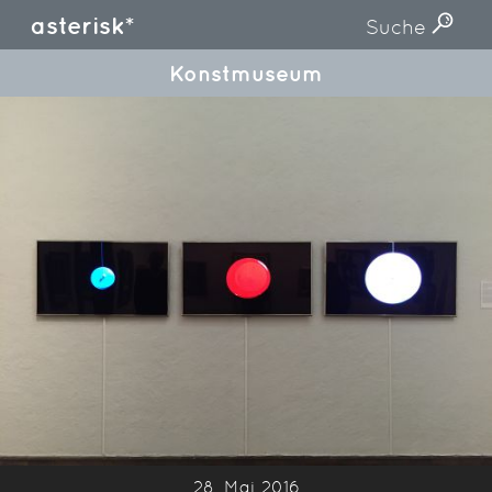
asterisk*
Suche
Konstmuseum
28. Mai 2016