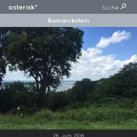
asterisk*
Suche
Bismarckstein
26. Juni 2016