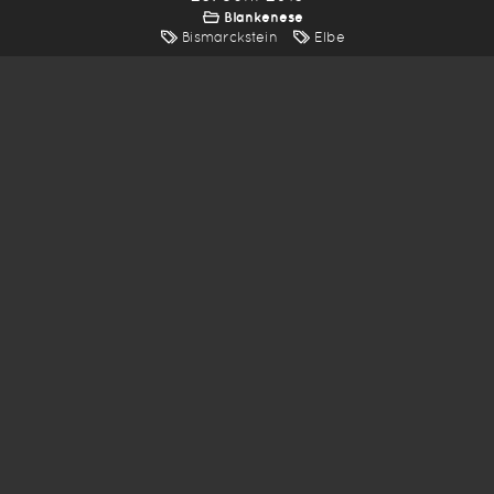
Blankenese
Bismarckstein
Elbe
*