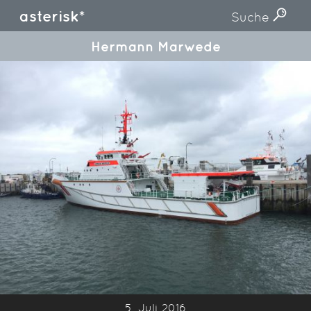
asterisk*
Suche
Hermann Marwede
5. Juli 2016