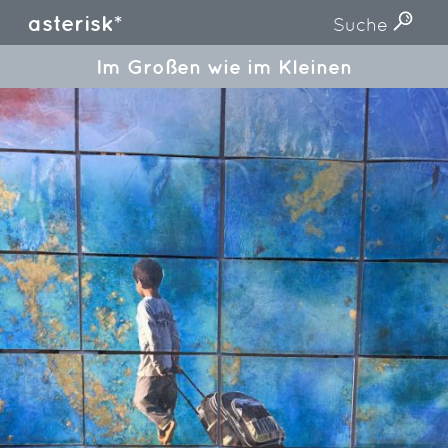
asterisk*
Suche
Im Großen wie im Kleinen