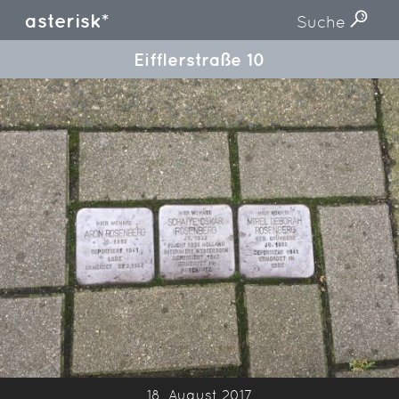
asterisk*
Suche
Eifflerstraße 10
18. August 2017