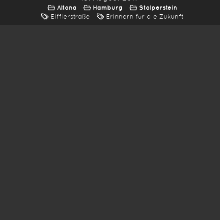
Altona
Hamburg
Stolperstein
Eifflerstraße
Erinnern für die Zukunft
*