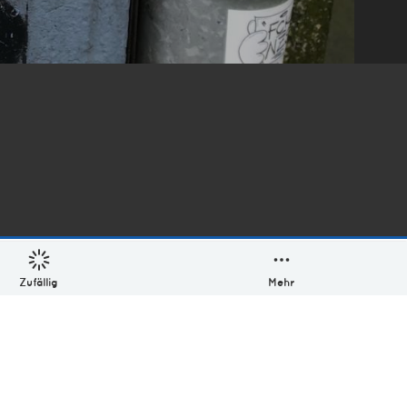
Zufällig
Mehr