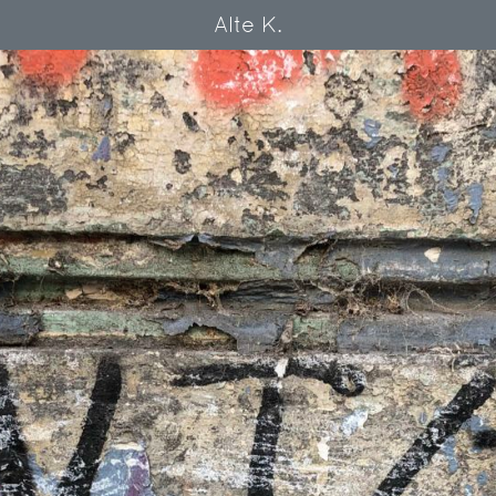
Alte K.