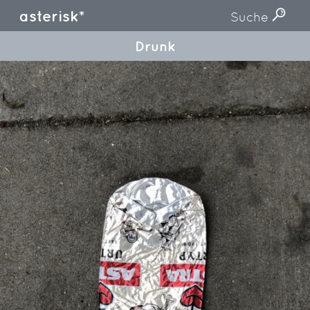
asterisk*
Suche
Drunk