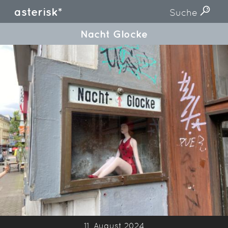
asterisk*
Suche
Nacht Glocke
11. August 2024