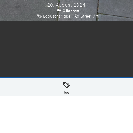
26. August 2024
Ottensen
Lobuschstraße
Street Art
ellt mit
in Hamburg @ 2026
Tag