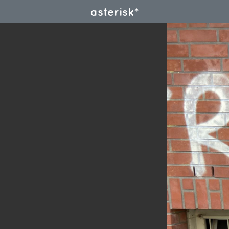
asterisk*