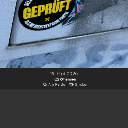
19. Mai 2026
Ottensen
Am Felde
Sticker
*