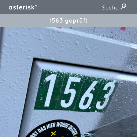
asterisk*
Suche
1563 geprüft