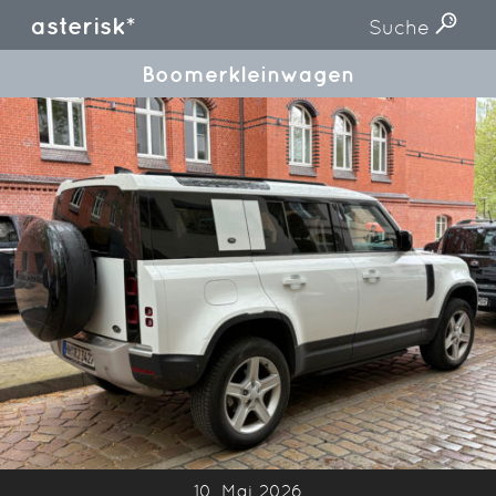
asterisk*
Suche
Boomerkleinwagen
10. Mai 2026