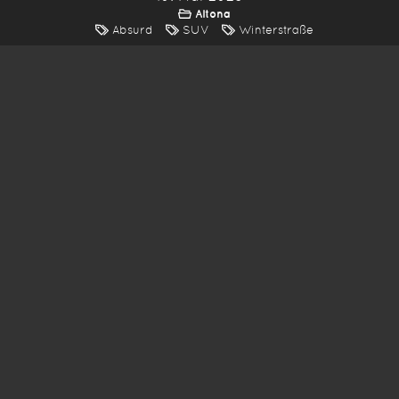
Altona
Absurd
SUV
Winterstraße
*