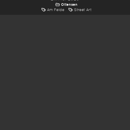
Ottensen
Am Felde
Street Art
*