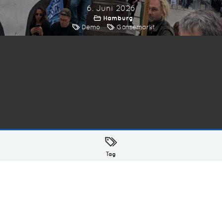
6. Juni 2026
Hamburg
Demo
Gänsemarkt
ellt mit
in Hamburg @ 2026
Tag