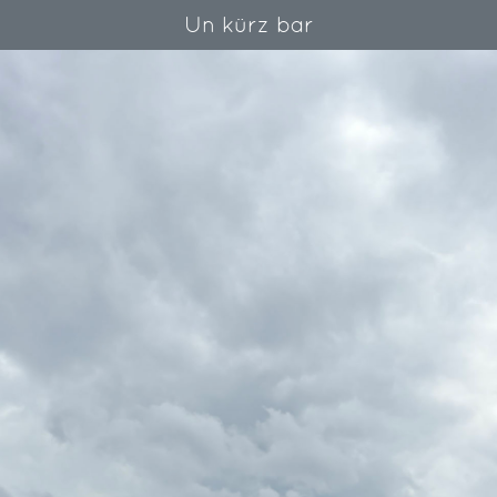
Un kürz bar