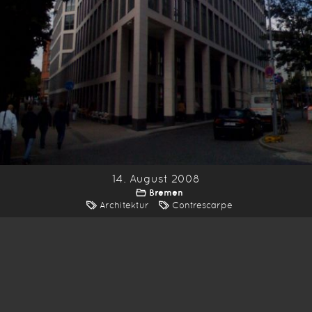
14. August 2008
Bremen
Architektur
Contrescarpe
*