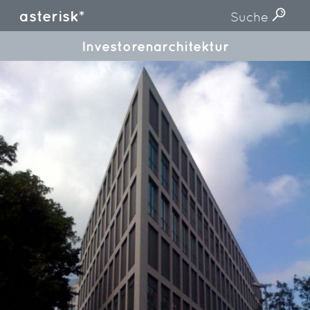
asterisk*
Suche
Investorenarchitektur