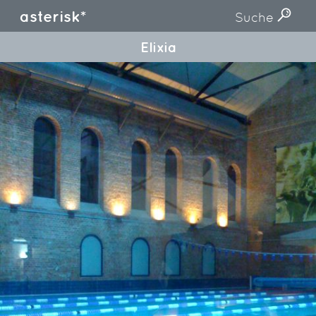
asterisk*
Suche
Elixia