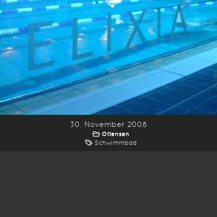
30. November 2008
Ottensen
Schwimmbad
*