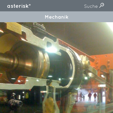
asterisk*
Suche
Mechanik