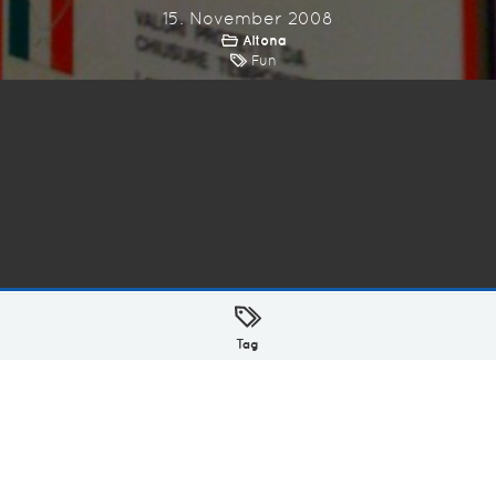
15. November 2008
Altona
Fun
ellt mit
in Hamburg @ 2026
Tag