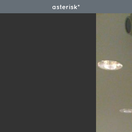
asterisk*