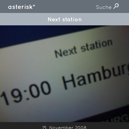
asterisk*
Suche
Next station
15. November 2008