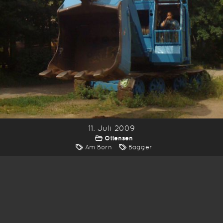
11. Juli 2009
Ottensen
Am Born
Bagger
*