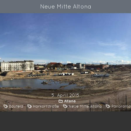
Neue Mitte Altona
5. April 2015
Altona
Baufeld
Harkortstraße
Neue Mitte Altona
Panorama