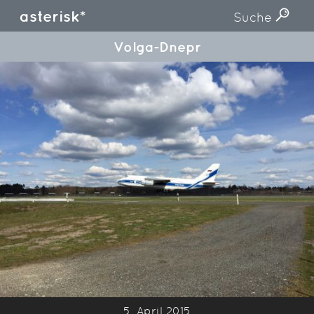
asterisk*
Suche
Volga-Dnepr
5. April 2015