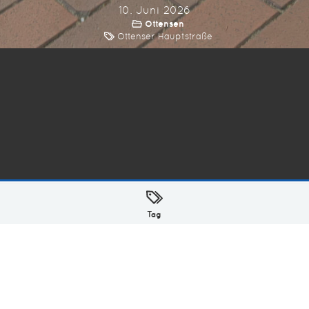
10. Juni 2026
Ottensen
Ottenser Hauptstraße
ellt mit
in Hamburg @ 2026
Tag