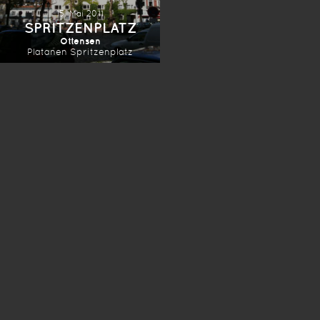
15. Mai 2011
SPRITZENPLATZ
Ottensen
Platanen
Spritzenplatz
*